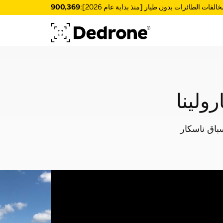
الفات الطائرات بدون طيار [منذ بداية عام 2026]:
900,369
ولينا