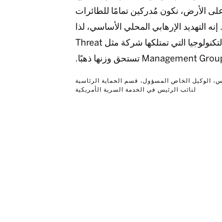
لى الأرض، نكون مُدركين تمامًا للطائرات
إنه التهديد الإرهابي المحلي الأساسي، لذا
فإن التكنولوجيا التي تمتلكها شركة مثل Threat
Management Gro تستحق وزنها ذهبًا.
س، الوكيل الخاص المسؤول، قسم الحماية الرئاسية
لنائب الرئيس في الخدمة السرية الأمريكية