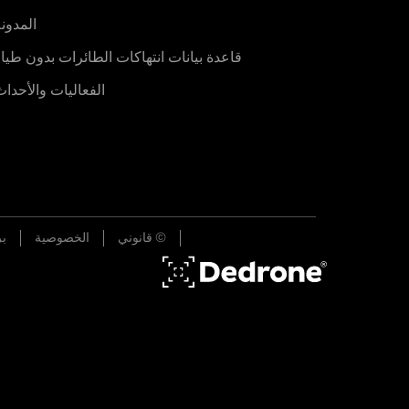
المدون
قاعدة بيانات انتهاكات الطائرات بدون طيا
الفعاليات والأحدا
© قانوني
الخصوصية
بر