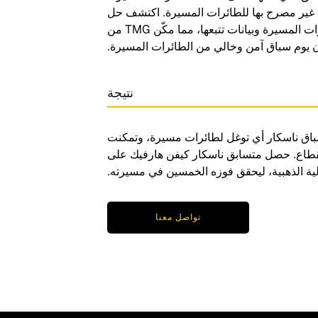
 غير مصرح بها للطائرات المسيرة. اكتشف حل
Dedrone لأمن المجال الجوي إقلاع الطائرات المسيرة وبيانات تتبعها، مما مكّن TMG من
 يوم سباق آمن وخالي من الطائرات المسيرة.
نتيجة
باق ناسكار أي توغل لطائرات مسيرة، وتمكنت
قطاع. حصل متسابق ناسكار كيفن هارفيك على
لية الذهبية، ليحقق فوزه الخمسين في مسيرته.
تواصل معنا