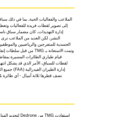
الملاعب والفعاليات الحية، بما في ذلك سبا
إلى تصوير لقطات فريدة للفعاليات وتعطي
إدارة التهديدات، كان مضمار سباق ناسك
النشر، لكن العديد من الملاعب ترى أي
الجسدية للمتفرجين والرياضيين والموظفين.
وتمت الاستعانة بـ TMG من 
قيام طياري الطائرات المسيرة بمقاطع
لقطات للسباق، الأمر الذي قد يشكل انتهاكً
إدارة الطيران
نصف قطرها ثلاثة أميال - أي طائرة م
استفادت TMG من e