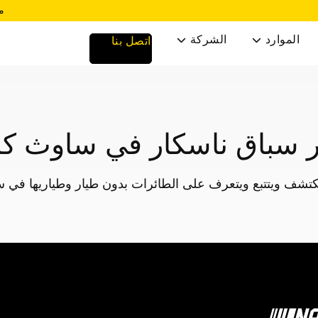
مخ
الموارد
الشركة
اتصل بنا


سباق ناسكار في ساوث كار