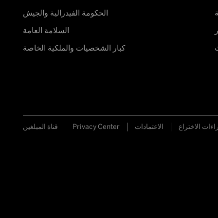
ة
الحكومة الفيدرالية والجيش
ر
السلامة العامة
ث
كبار الشخصيات والملكية الخاصة
اءات الاختراع
الاعتمادات
Privacy Center
قناة المبلغين