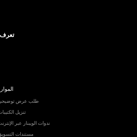
تعرف ع
الموار
طلب عرض توضيحي
تنزيل الكتيبا
ندوات الويبنار عبر الإنترن
مستندات التسويق