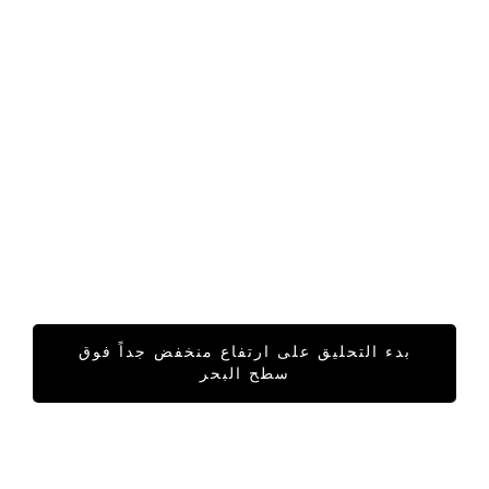
بدء التحليق على ارتفاع منخفض جداً فوق
سطح البحر