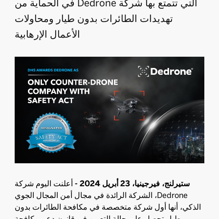
التي تتمتع بها شركة Dedrone في الحماية من
تهديدات الطائرات بدون طيار ومحاولات
الأعمال الإرهابية
ستيرلنج، فيرجينيا، 23 أبريل 2024 -
أعلنت اليوم شركة
Dedrone، الشركة الرائدة في مجال أمن المجال الجوي
الذكي، أنها أول شركة متخصصة في مكافحة الطائرات بدون
طيار تحصل على حالة التعيين في قانون دعم مكافحة