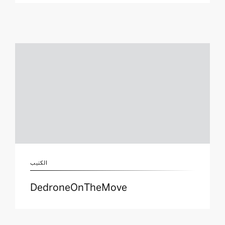
الكتيب
DedroneOnTheMove