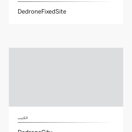
DedroneFixedSite
الكتيب