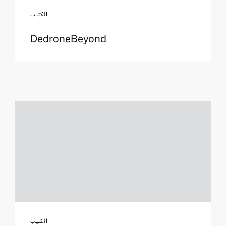
الكتيب
DedroneBeyond
الكتيب