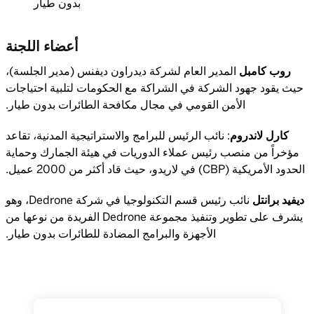
بدون طيار
أعضاء اللجنة
روب كامبل
المدير العام لشركة ديدراون ديفنس (مدير الجلسة)،
حيث يقود جهود الشركة في الشراكة مع الحكومات لتلبية احتياجات
الأمن القومي في مجال مكافحة الطائرات بدون طيار.
كارل لاندروم
:
نائب الرئيس للبرامج والاستراتيجية المدنية، تقاعد
مؤخراً من منصب رئيس عملاء الدوريات في هيئة الجمارك وحماية
الحدود الأمريكية (CBP) في لاريدو، حيث قاد أكثر من 2000 عميل.
ديفيد برانتل
نائب رئيس قسم التكنولوجيا في شركة Dedrone، وهو
يشرف على تطوير وتنفيذ مجموعة Dedrone الفريدة من نوعها من
الأجهزة والبرامج المضادة للطائرات بدون طيار.