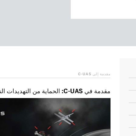
مقدمة إلى C-UAS
مقدمة في C-UAS: الحماية من التهديدات الناشئة