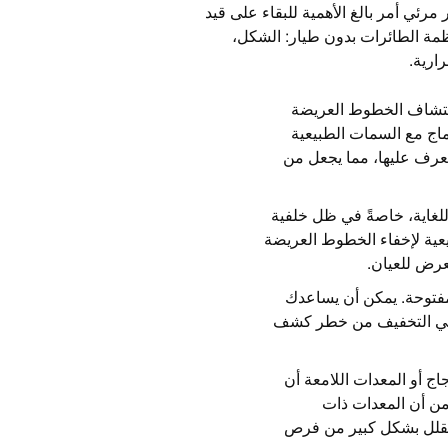
مرئي أمر بالغ الأهمية للبقاء على قيد
ظمة الطائرات بدون طيار: الشكل،
ارية.
كتشاف الخطوط العريضة
دماج مع السمات الطبيعية
لتعرف عليها، مما يجعل من
لغاية، خاصةً في ظل خلفية
يعية لإخفاء الخطوط العريضة
عرض للعيان.
فتوحة. يمكن أن يساعدك
 في التخفيف من خطر كشف
ج أو المعدات اللامعة أن
 من أن المعدات ذات
يقلل بشكل كبير من فرص