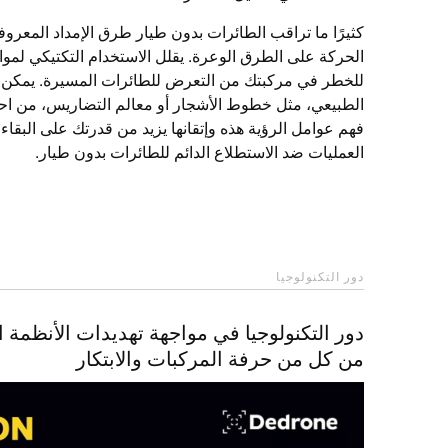
كثيرًا ما تراقب الطائرات بدون طيار طرق الإمداد المعروفة
الحركة على الطرق الوعرة. يقلل الاستخدام التكتيكي لموا
للخطر في مركبتك من التعرض للطائرات المسيرة. يمكن أن
الطبيعي، مثل خطوط الأشجار أو معالم التضاريس، من احت
فهم عوامل الرؤية هذه وإتقانها يزيد من قدرتك على البقاء
العمليات ضد الاستطلاع الدائم للطائرات بدون طيار.
دور التكنولوجيا
دور التكنولوجيا في مواجهة تهديدات الأنظمة ال
من كل من حرفة المركبات والابتكار