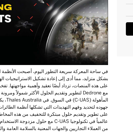
بشكل متزايد، مما أدى إلى إعادة تشكيل الاستراتيجيات الهج
مع Dedrone لتطوير وتقديم الحلول الأكثر شمولاً وم
عالمياً في تكنولوجيا C-UAS مع حلول مزد
من العملاء التجاريين والجهات المعنية بالسلامة العامة وا