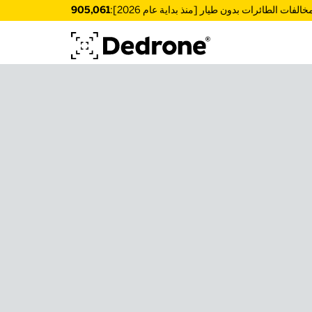
خالفات الطائرات بدون طيار [منذ بداية عام 2026]:
905,061