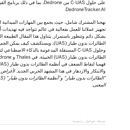
DedroneTracker.AI.
نهجنا المشترك شامل، حيث يجمع بين المهارات الميدانية ال
بشكل دائم وتتطور باستمرار. يتناول هذا المقال الطبيعة ال
الطائرات بدون طيار (UAS)، ويستكشف كيف ي
وحلول C-UAS المستقلة المدعومة بالذكاء الاصطناع
والابتكار والازدهار في هذا المشهد الحربي الجديد.
لأغراض 
المعنى.
سبعة عوامل رئيسية