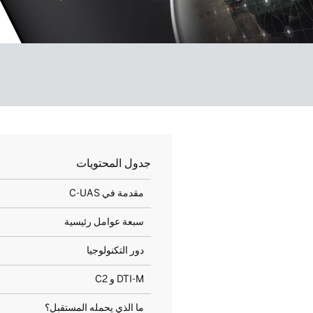
جدول المحتويات
مقدمة في C-UAS
سبعة عوامل رئيسية
دور التكنولوجيا
DTI-M و C2
ما الذي يحمله المستقبل؟