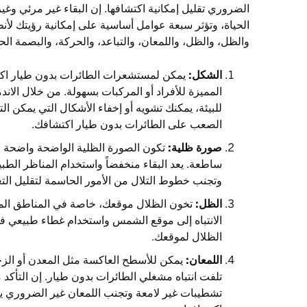
الضروري تقليل إمكانية اكتشافها. إن البقاء غير مرئي وغير 
الحياة، وتؤثر سبعة عوامل أساسية على إمكانية رؤيتك لأن
والظل، والظل، واللمعان، والتباعد، والحركة، والبصمة الحر
الشكل:
يمكن لمستشعرات الطائرات بدون طيار ا
المميزة للأفراد أو المركبات بسهولة. من خلال الان
للبيئة، يمكنك تشويه أو إخفاء الأشكال التي يمكن ا
الصعب على الطائرات بدون طيار اكتشافك.
صورة ظلية:
تكون الصورة الظلية الواضحة واضحة ل
ساطعة. يعد البقاء منخفضاً واستخدام المناظر الطب
وتجنب خطوط التلال من الأمور الحاسمة لتقليل الت
الظل:
تخون الظلال موقعك، خاصة في المناطق الم
الانتباه إلى موقع الشمس واستخدام غطاء طبيعي
الظلال لموقعك.
اللمعان:
يمكن للأسطح العاكسة مثل المعدن أو الزجا
تلفت انتباه مشغلي الطائرات بدون طيار. إن التأكد
تشطيبات غير لامعة وتجنب اللمعان غير الضروري 