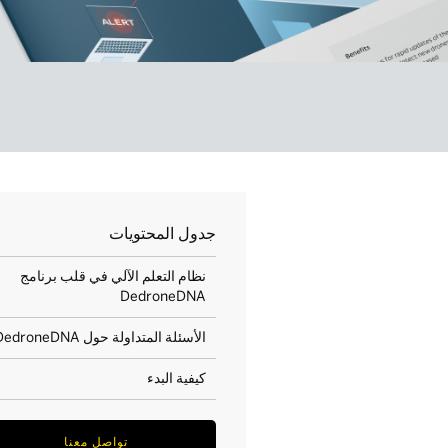
جدول المحتويات
نظام التعلم الآلي في قلب برنامج
DedroneDNA
الأسئلة المتداولة حول DedroneDNA
كيفية البدء
تواصل معنا