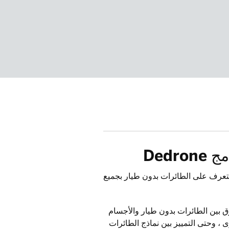
Dedr
و نظام التعلم الآلي من Dedrone الذي يتعرف على الطائرات بدون طيار بجميع
رق بين الطائرات بدون طيار والأجسام
ى ، وحتى التمييز بين نماذج الطائرات