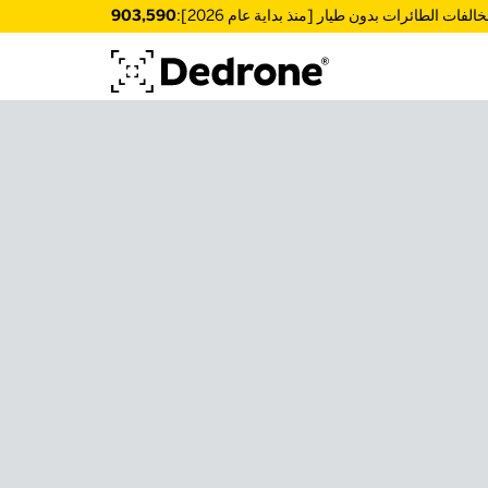
الفات الطائرات بدون طيار [منذ بداية عام 2026]:
903,590