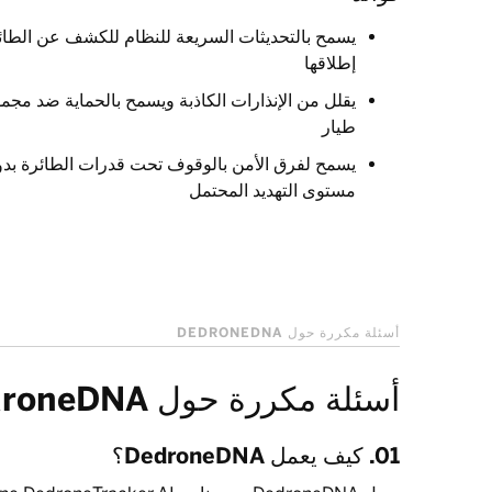
يسمح بالتحديثات السريعة للنظام للكشف عن الطائر
إطلاقها
يقلل من الإنذارات الكاذبة ويسمح بالحماية ضد مج
طيار
يسمح لفرق الأمن بالوقوف تحت قدرات الطائرة بدو
مستوى التهديد المحتمل
أسئلة مكررة حول DEDRONEDNA
أسئلة مكررة حول DedroneDNA
01. كيف يعمل DedroneDNA؟