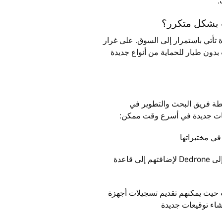
.
 تأتي باستمرار إلى السوق. على غرار
دون طيار للحماية من أنواع جديدة
دة والمحدثة بواسطة فريق البحث والتطوير في
يرسل العملاء طائراتهم بدون طيار وجهاز التحكم عن بعد إلى Dedrone لإضافتهم إلى قاعدة
ت حيث يمكنهم تقديم تسجيلات أجهزة