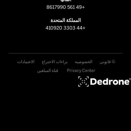
+49 561 8617990
المملكة المتحدة
+44 3303 410920
© قانوني
الخصوصية
براءات الاختراع
الاعتمادات
Privacy Center
قناة المبلغين