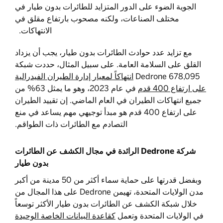
الجوية الضوء على الدور المتزايد للطائرات بدون طيار في
مختلف الصناعات، ولكنه مصحوب بارتفاع مقلق في
الانتهاكات.
مع تزايد عدد حوادث الطائرات بدون طيار، يجب أن يزداد
القلق على السلامة العامة. على سبيل المثال، حددت شبكة
Dedrone 678,095
انتهاكاً لمعيار إدارة الطيران الفيدرالية
على ارتفاع 400 قدم
في عام 2023، وهو ما يمثل 63% من
جميع انتهاكات الطيران في العام الماضي. إن تقييد الطيران
على ارتفاع 400 قدم هو مبدأ توجيهي مهم يساعد في منع
التصادم مع الطائرات ذات الطواقم.
شركة Dedrone الرائدة في مجال الكشف عن الطائرات
بدون طيار
وبفضل قدرتها على حماية سماء أكثر من 50 مدينة من أكبر
مدن الولايات المتحدة، تهيمن Dedrone على هذا المجال من
خلال شبكة الكشف عن الطائرات بدون طيار الأكثر توسعاً
في الولايات المتحدة وتعمل
كقاعدة البيانات الخاصة الوحيدة