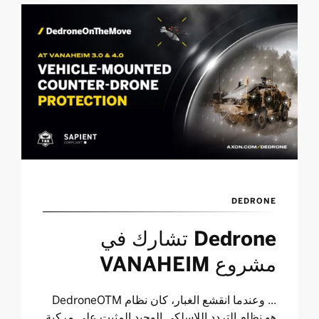
DEDRONE
Dedrone تشارك في
مشروع VANAHEIM
... وعندما انقشع الغبار، كان نظام DedroneOTM
هو نظام التردد اللاسلكي الوحيد المثبت على مركبة