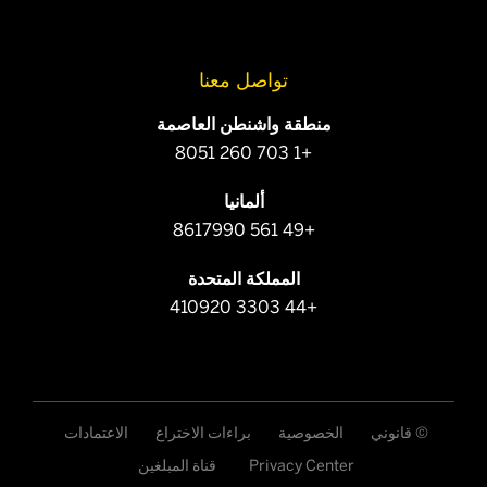
تواصل معنا
منطقة واشنطن العاصمة
+1 703 260 8051
ألمانيا
+49 561 8617990
المملكة المتحدة
+44 3303 410920
© قانوني
الخصوصية
براءات الاختراع
الاعتمادات
Privacy Center
قناة المبلغين