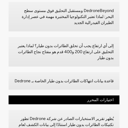
DedroneBeyond ومستقبل التحليق فوق مستوى سطح
البحر: لماذا تعتبر التكنولوجيا المختبرة مهمة في عصر إدارة
الطيران الفيدرالية الجديد
إلى أي ارتفاع يجب أن تحلق الطائرات بدون طيار؟ لماذا يعتبر
التحليق على ارتفاع 200 و400 قدم هو مفتاح نجاح الطائرات
بدون طيار
قاعدة بيانات انتهاكات الطائرات بدون طيار الخاصة بـ Dedrone
اختيارات المحرر
يُظهر تقرير الاستخبارات الصادر عن شركة Dedrone تطور
تكتيكات الطائرات بدون طيار استنادًا إلى بيانات الكشف لعام