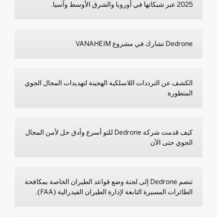
2025 عبر شبكاتها في أوروبا والشرق الأوسط وآسيا.
Dedrone تشارك في مشروع VANAHEIM
الكشف عن الترددات اللاسلكية الهجينة لتهديدات المجال الجوي
المتطورة
كيف قدمت شركة Dedrone للتو أسرع وأدق حل لأمن المجال
الجوي حتى الآن
تنضم Dedrone إلى لجنة وضع قواعد الطيران الخاصة بمكافحة
الطائرات المسيرة التابعة لإدارة الطيران الفيدرالية (FAA).