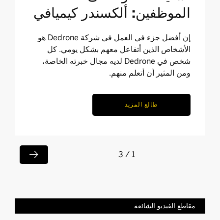
الموظفين: ألكسندر كيميافي
إن أفضل جزء في العمل في شركة Dedrone هو
الأشخاص الذين أتفاعل معهم بشكل يومي. كل
شخص في Dedrone لديه مجال خبرته الخاصة،
ومن المثير أن أتعلم منهم.
طالع المزيد

1 / 3
مقاطع الفيديو الشائعة