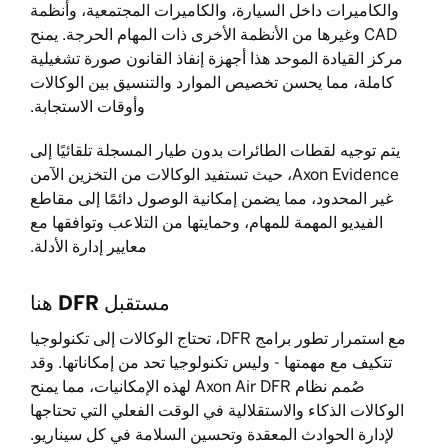
والكاميرات داخل السيارة، والكاميرات المجتمعية، وأنظمة
CAD وغيرها من الأنظمة الأخرى ذات المهام الحرجة. يمنح
مركز القيادة الموحد هذا أجهزة إنفاذ القانون صورة تشغيلية
كاملة، مما يحسن تخصيص الموارد والتنسيق بين الوكالات
وأوقات الاستجابة.
يتم توجيه لقطات الطائرات بدون طيار المسجلة تلقائيًا إلى
Axon Evidence، حيث تستفيد الوكالات من التخزين الآمن
غير المحدود، مما يضمن إمكانية الوصول دائمًا إلى مقاطع
الفيديو المهمة للمهام، وحمايتها من التلاعب وتوافقها مع
معايير إدارة الأدلة.
مستقبل DFR هنا
مع استمرار تطور برامج DFR، تحتاج الوكالات إلى تكنولوجيا
تتكيف مع مهمتها - وليس تكنولوجيا تحد من إمكاناتها. وقد
صُمم نظام Axon Air DFR لهذه الإمكانيات، مما يمنح
الوكالات الذكاء والاستقلالية في الوقت الفعلي التي تحتاجها
لإدارة الحوادث المعقدة وتحسين السلامة في كل سيناريو.