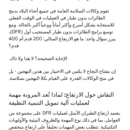
تقوم وكالات السلامة العامة في جميع أنحاء البلاد بدمج
الطائرات بدون طيار في العمليات في الوقت الفعلي
للاستجابة بشكل أسرع وأكثر أماناً ووعياً أكبر بالحالة. ومع
توسع برامج الطائرات بدون طيار كمستجيب أول (DFR)،
يبرز سؤال واحد: ما هو الارتفاع المثالي: 200 قدم أم 400
قدم؟
الإجابة الصحيحة؟ لا هذا ولا ذاك.
إن مفتاح النجاح لا يكمن في الاختيار بين هذين النهجين - بل
في منح الوكالات القدرة على القيام بكلا النهجين بسلاسة.
النقاش حول الارتفاع: لماذا تُعد المرونة مهمة
لعمليات آلية تمويل التنمية النظيفة
يعتمد ارتفاع الطيران الأمثل لعمليات DFR على مجموعة من
العوامل، بما في ذلك نوع المهمة والظروف البيئية والأولويات
التكتيكية. تتطلب بعض المهمات تحليقاً على ارتفاع منخفض