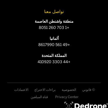
تواصل معنا
منطقة واشنطن العاصمة
+1 703 260 8051
ألمانيا
+49 561 8617990
المملكة المتحدة
+44 3303 410920
© قانوني
الخصوصية
براءات الاختراع
الاعتمادات
Privacy Center
قناة المبلغين