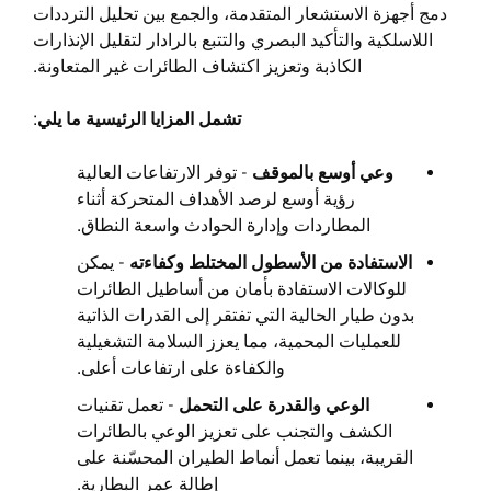
دمج أجهزة الاستشعار المتقدمة، والجمع بين تحليل الترددات
اللاسلكية والتأكيد البصري والتتبع بالرادار لتقليل الإنذارات
الكاذبة وتعزيز اكتشاف الطائرات غير المتعاونة.
تشمل المزايا الرئيسية ما يلي
:
وعي أوسع بالموقف
- توفر الارتفاعات العالية
رؤية أوسع لرصد الأهداف المتحركة أثناء
المطاردات وإدارة الحوادث واسعة النطاق.
الاستفادة من الأسطول المختلط وكفاءته
- يمكن
للوكالات الاستفادة بأمان من أساطيل الطائرات
بدون طيار الحالية التي تفتقر إلى القدرات الذاتية
للعمليات المحمية، مما يعزز السلامة التشغيلية
والكفاءة على ارتفاعات أعلى.
الوعي والقدرة على التحمل
- تعمل تقنيات
الكشف والتجنب على تعزيز الوعي بالطائرات
القريبة، بينما تعمل أنماط الطيران المحسّنة على
إطالة عمر البطارية.