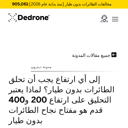
مخالفات الطائرات بدون طيار [منذ بداية عام 2026]:
905,061

جميع مقالات المدونة
مدونة ديدرون
إلى أي ارتفاع يجب أن تحلق
الطائرات بدون طيار؟ لماذا يعتبر
التحليق على ارتفاع 200 و400
قدم هو مفتاح نجاح الطائرات
بدون طيار