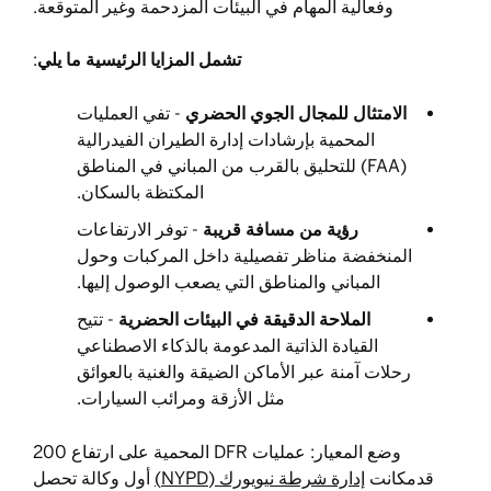
وفعالية المهام في البيئات المزدحمة وغير المتوقعة.
تشمل المزايا الرئيسية ما يلي
:
الامتثال للمجال الجوي الحضري
- تفي العمليات
المحمية بإرشادات إدارة الطيران الفيدرالية
(FAA) للتحليق بالقرب من المباني في المناطق
المكتظة بالسكان.
رؤية من مسافة قريبة
- توفر الارتفاعات
المنخفضة مناظر تفصيلية داخل المركبات وحول
المباني والمناطق التي يصعب الوصول إليها.
الملاحة الدقيقة في البيئات الحضرية
- تتيح
القيادة الذاتية المدعومة بالذكاء الاصطناعي
رحلات آمنة عبر الأماكن الضيقة والغنية بالعوائق
مثل الأزقة ومرائب السيارات.
وضع المعيار: عمليات DFR المحمية على ارتفاع 200
قدمكانت
إدارة شرطة نيويورك (NYPD)
أول وكالة تحصل