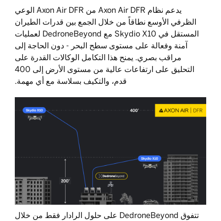
يدعم نظام Axon Air DFR من Axon Air DFR الوعي
الظرفي الأوسع نطاقاً من خلال الجمع بين قدرات الطيران
المستقل في Skydio X10 مع DedroneBeyond لعمليات
آمنة وفعالة على مستوى سطح البحر - دون الحاجة إلى
مراقب بصري. يمنح هذا التكامل الوكالات القدرة على
التحليق على ارتفاعات عالية من مستوى الأرض إلى 400
قدم، والتكيف بسلاسة مع أي مهمة.
تتفوق DedroneBeyond على حلول الرادار فقط من خلال