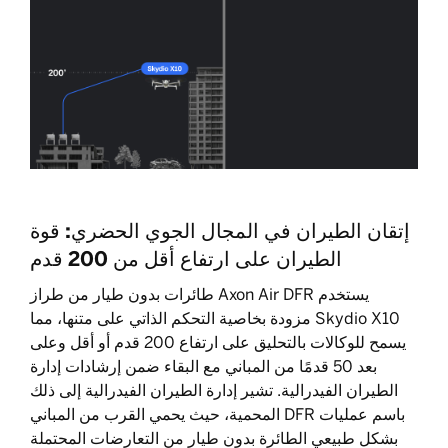
إتقان الطيران في المجال الجوي الحضري: قوة
الطيران على ارتفاع أقل من 200 قدم
يستخدم Axon Air DFR طائرات بدون طيار من طراز
Skydio X10 مزودة بخاصية التحكم الذاتي على متنها، مما
يسمح للوكالات بالتحليق على ارتفاع 200 قدم أو أقل وعلى
بعد 50 قدمًا من المباني مع البقاء ضمن إرشادات إدارة
الطيران الفيدرالية. تشير إدارة الطيران الفيدرالية إلى ذلك
باسم عمليات DFR المحمية، حيث يحمي القرب من المباني
بشكل طبيعي الطائرة بدون طيار من التعارضات المحتملة