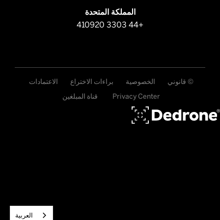
المملكة المتحدة
+44 3303 410920
© قانوني
الخصوصية
براءات الاختراع
الاعتمادات
Privacy Center
قناة المبلغين
العربية‏