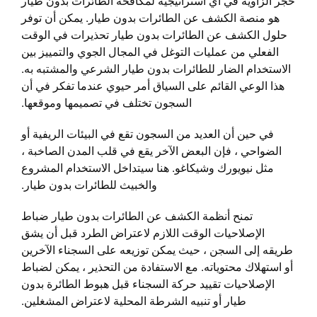
حجر الزاوية في أي استراتيجية لمكافحة الطائرات بدون طيار
هو منصة الكشف عن الطائرات بدون طيار. يمكن أن توفر
حلول الكشف عن الطائرات بدون طيار تحذيرات في الوقت
الفعلي من عمليات التوغل في المجال الجوي والتمييز بين
الاستخدام الضار للطائرات بدون طيار الشرعي والمشتبه به.
هذا الوعي القائم على السياق أمر حيوي عندما تفكر في أن
السجون تختلف في تصميمها وموقعها.
في حين أن العديد من السجون تقع في البيئات الريفية أو
الضواحي ، فإن البعض الآخر يقع في قلب المدن الصاخبة ،
مثل نيويورك وشيكاغو. هنا سيتداخل الاستخدام المشروع
والخبيث للطائرات بدون طيار.
تمنح أنظمة الكشف عن الطائرات بدون طيار ضباط
الإصلاحيات الوقت اللازم لاعتراض الطرد قبل أن يشق
طريقه إلى السجن ، حيث يمكن توزيعه على السجناء الآخرين
أو استهلاك محتوياته. مع الاستفادة من التحذير ، يمكن لضباط
الإصلاحيات تقييد حركة السجناء قبل هبوط الطائرة بدون
طيار أو تنبيه الشرطة المحلية لاعتراض المشغلين.